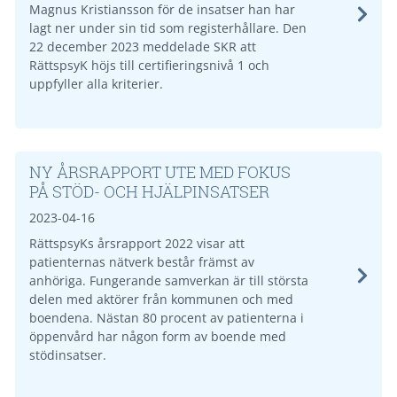
Magnus Kristiansson för de insatser han har
lagt ner under sin tid som registerhållare. Den
22 december 2023 meddelade SKR att
RättspsyK höjs till certifieringsnivå 1 och
uppfyller alla kriterier.
NY ÅRSRAPPORT UTE MED FOKUS
PÅ STÖD- OCH HJÄLPINSATSER
2023-04-16
RättspsyKs årsrapport 2022 visar att
patienternas nätverk består främst av
anhöriga. Fungerande samverkan är till största
delen med aktörer från kommunen och med
boendena. Nästan 80 procent av patienterna i
öppenvård har någon form av boende med
stödinsatser.