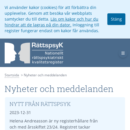
Vi använder kakor (cookies) för att förbättra din
upplevelse. Genom att besöka vår webbplats
samtycker du till detta.
Läs om kakor och hur du
Stäng
hindrar att de lagras på din dator.
Inloggning till
register fungerar endast om kakor får användas.
Op
Startsida
Nyheter och meddelanden
Nyheter och meddelanden
NYTT FRÅN RÄTTSPSYK
2023-12-31
Helena Andreasson är ny registerhållare från
och med årsskiftet 23/24. Registret tackar