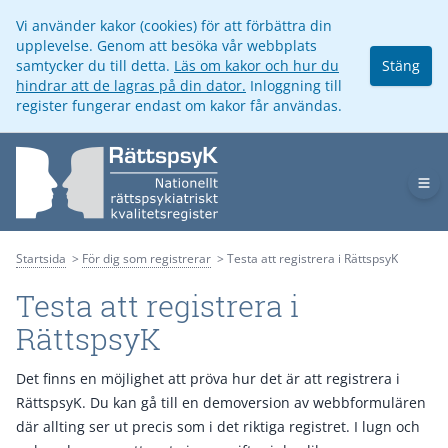
Vi använder kakor (cookies) för att förbättra din
upplevelse. Genom att besöka vår webbplats
samtycker du till detta.
Läs om kakor och hur du
Stäng
hindrar att de lagras på din dator.
Inloggning till
register fungerar endast om kakor får användas.
Op
Startsida
För dig som registrerar
Testa att registrera i RättspsyK
Testa att registrera i
RättspsyK
Det finns en möjlighet att pröva hur det är att registrera i
RättspsyK. Du kan gå till en demoversion av webbformulären
där allting ser ut precis som i det riktiga registret. I lugn och